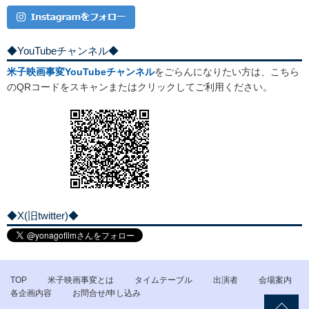
◆YouTubeチャンネル◆
米子映画事変YouTubeチャンネル
をごらんになりたい方は、こちら
のQRコードをスキャンまたはクリックしてご利用ください。
◆X(旧twitter)◆
TOP
米子映画事変とは
タイムテーブル
出演者
会場案内
各企画内容
お問合せ/申し込み