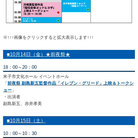
※↑↑↑画像をクリックすると拡大表示します↑↑↑
■10月14日（金）★前夜祭★
18：00～20：00
米子市文化ホール イベントホール
「
前夜祭 副島新五監督作品「イレブン・グリード」上映＆トークシ
ョー
」
・出演者
副島新五、赤井孝美
■10月15日（土）
10：00～10：30