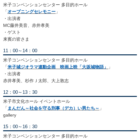
米子コンベンションセンター 多目的ホール
「
オープニングセレモニー
」
・出演者
MC藤井美音、赤井孝美
・ゲスト
来賓の皆さま
11：00～14：00
米子コンベンションセンター 多目的ホール
「
米子城ジオラマ連動企画 映画上映「大坂城物語」
」
・出演者
赤井孝美、杉作Ｊ太郎、大上敦志
12：00～13：30
米子市文化ホール イベントホール
「
まんだん～社会を守る刑事（デカ）い男たち～
」
gallery
15：00～16：30
米子コンベンションセンター 多目的ホール