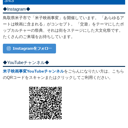
SNS
◆Instagram◆
鳥取県米子市で「米子映画事変」を開催しています。 「あらゆるア
ートは映画に含まれる」がコンセプト。 「交遊」をテーマにしたポ
ップカルチャーの祭典、それは街をステージにした大文化祭です。
たくさんのご来場をお待ちしています。
◆YouTubeチャンネル◆
米子映画事変YouTubeチャンネル
をごらんになりたい方は、こちら
のQRコードをスキャンまたはクリックしてご利用ください。