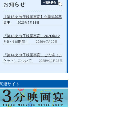
お知らせ
【第15次 米子映画事変】企業協賛募
集中
2026年7月14日
「第15次 米子映画事変」2026年12
月5・6日開催！
2026年7月10日
「第14次 米子映画事変」ご入場（チ
ケット）について
2025年11月28日
関連サイト