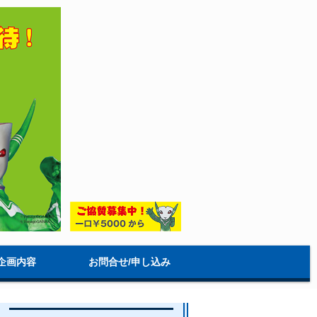
企画内容
お問合せ/申し込み