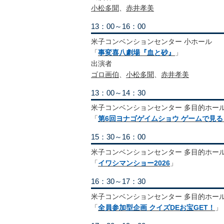
小松多聞
、
赤井孝美
13：00～16：00
米子コンベンションセンター 小ホール
「
事変喜八劇場『血と砂』
」
出演者
ゴロ画伯
、
小松多聞
、
赤井孝美
13：00～14：30
米子コンベンションセンター 多目的ホー
「
第6回ヨナゴゲイムショウ ゲームで見
15：30～16：00
米子コンベンションセンター 多目的ホー
「
イワシマンショー2026
」
16：30～17：30
米子コンベンションセンター 多目的ホー
「
全員参加型企画 クイズDEお宝GET！
」