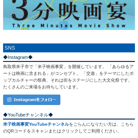
SNS
◆Instagram◆
鳥取県米子市で「米子映画事変」を開催しています。 「あらゆるア
ートは映画に含まれる」がコンセプト。 「交遊」をテーマにしたポ
ップカルチャーの祭典、それは街をステージにした大文化祭です。
たくさんのご来場をお待ちしています。
◆YouTubeチャンネル◆
米子映画事変YouTubeチャンネル
をごらんになりたい方は、こちら
のQRコードをスキャンまたはクリックしてご利用ください。