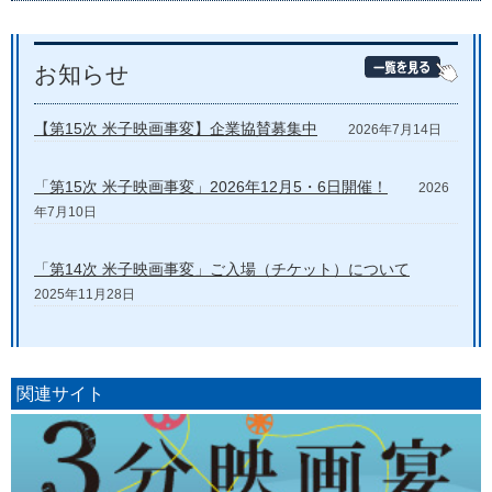
お知らせ
【第15次 米子映画事変】企業協賛募集中
2026年7月14日
「第15次 米子映画事変」2026年12月5・6日開催！
2026
年7月10日
「第14次 米子映画事変」ご入場（チケット）について
2025年11月28日
関連サイト