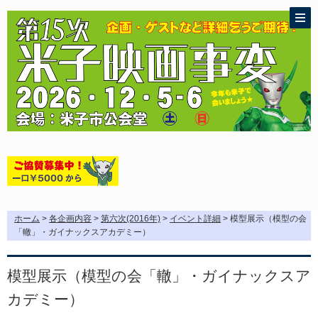
ホーム
>
各企画内容
>
第六次(2016年)
>
イベント詳細
> 模型展示（模型の会
「轍」・ガイナックスアカデミー）
模型展示（模型の会「轍」・ガイナックスア
カデミー）