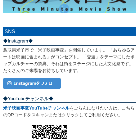
SNS
◆Instagram◆
鳥取県米子市で「米子映画事変」を開催しています。 「あらゆるア
ートは映画に含まれる」がコンセプト。 「交遊」をテーマにしたポ
ップカルチャーの祭典、それは街をステージにした大文化祭です。
たくさんのご来場をお待ちしています。
◆YouTubeチャンネル◆
米子映画事変YouTubeチャンネル
をごらんになりたい方は、こちら
のQRコードをスキャンまたはクリックしてご利用ください。