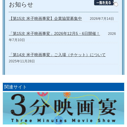
お知らせ
【第15次 米子映画事変】企業協賛募集中
2026年7月14日
「第15次 米子映画事変」2026年12月5・6日開催！
2026
年7月10日
「第14次 米子映画事変」ご入場（チケット）について
2025年11月28日
関連サイト