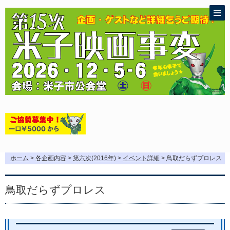
ホーム
>
各企画内容
>
第六次(2016年)
>
イベント詳細
> 鳥取だらずプロレス
鳥取だらずプロレス