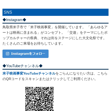
SNS
◆Instagram◆
鳥取県米子市で「米子映画事変」を開催しています。 「あらゆるア
ートは映画に含まれる」がコンセプト。 「交遊」をテーマにしたポ
ップカルチャーの祭典、それは街をステージにした大文化祭です。
たくさんのご来場をお待ちしています。
◆YouTubeチャンネル◆
米子映画事変YouTubeチャンネル
をごらんになりたい方は、こちら
のQRコードをスキャンまたはクリックしてご利用ください。