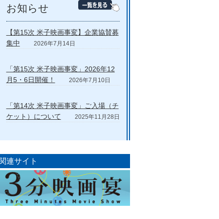
お知らせ
【第15次 米子映画事変】企業協賛募
集中
2026年7月14日
「第15次 米子映画事変」2026年12
月5・6日開催！
2026年7月10日
「第14次 米子映画事変」ご入場（チ
ケット）について
2025年11月28日
関連サイト