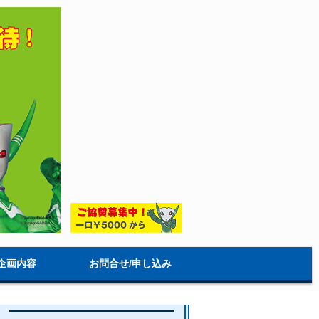
企画内容
お問合せ/申し込み