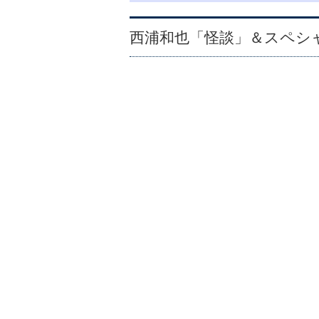
西浦和也「怪談」＆スペシ