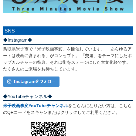
SNS
◆Instagram◆
鳥取県米子市で「米子映画事変」を開催しています。 「あらゆるア
ートは映画に含まれる」がコンセプト。 「交遊」をテーマにしたポ
ップカルチャーの祭典、それは街をステージにした大文化祭です。
たくさんのご来場をお待ちしています。
◆YouTubeチャンネル◆
米子映画事変YouTubeチャンネル
をごらんになりたい方は、こちら
のQRコードをスキャンまたはクリックしてご利用ください。