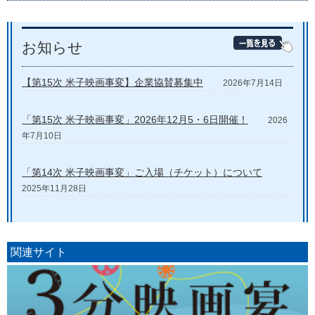
お知らせ
【第15次 米子映画事変】企業協賛募集中
2026年7月14日
「第15次 米子映画事変」2026年12月5・6日開催！
2026
年7月10日
「第14次 米子映画事変」ご入場（チケット）について
2025年11月28日
関連サイト