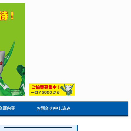
企画内容
お問合せ/申し込み