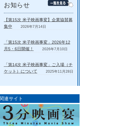
お知らせ
【第15次 米子映画事変】企業協賛募
集中
2026年7月14日
「第15次 米子映画事変」2026年12
月5・6日開催！
2026年7月10日
「第14次 米子映画事変」ご入場（チ
ケット）について
2025年11月28日
関連サイト