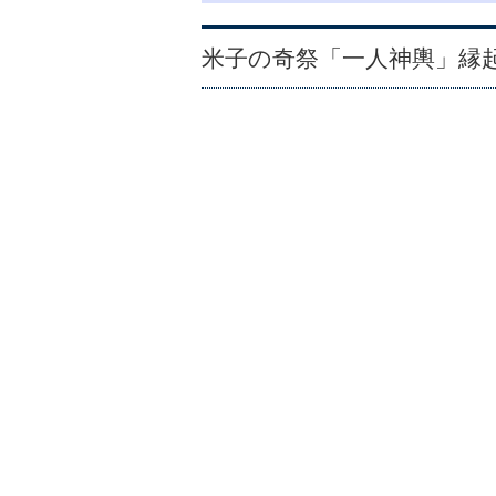
米子の奇祭「一人神輿」縁