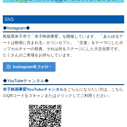
SNS
◆Instagram◆
鳥取県米子市で「米子映画事変」を開催しています。 「あらゆるア
ートは映画に含まれる」がコンセプト。 「交遊」をテーマにしたポ
ップカルチャーの祭典、それは街をステージにした大文化祭です。
たくさんのご来場をお待ちしています。
◆YouTubeチャンネル◆
米子映画事変YouTubeチャンネル
をごらんになりたい方は、こちら
のQRコードをスキャンまたはクリックしてご利用ください。