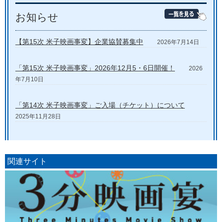
お知らせ
【第15次 米子映画事変】企業協賛募集中
2026年7月14日
「第15次 米子映画事変」2026年12月5・6日開催！
2026
年7月10日
「第14次 米子映画事変」ご入場（チケット）について
2025年11月28日
関連サイト