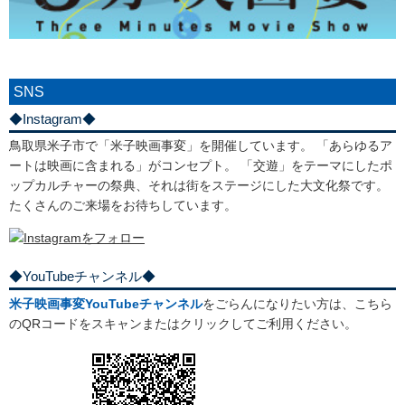
SNS
◆Instagram◆
鳥取県米子市で「米子映画事変」を開催しています。 「あらゆるア
ートは映画に含まれる」がコンセプト。 「交遊」をテーマにしたポ
ップカルチャーの祭典、それは街をステージにした大文化祭です。
たくさんのご来場をお待ちしています。
◆YouTubeチャンネル◆
米子映画事変YouTubeチャンネル
をごらんになりたい方は、こちら
のQRコードをスキャンまたはクリックしてご利用ください。