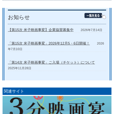
お知らせ
【第15次 米子映画事変】企業協賛募集中
2026年7月14日
「第15次 米子映画事変」2026年12月5・6日開催！
2026
年7月10日
「第14次 米子映画事変」ご入場（チケット）について
2025年11月28日
関連サイト