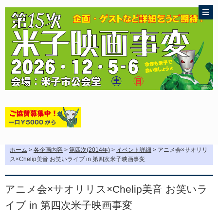
ホーム
>
各企画内容
>
第四次(2014年)
>
イベント詳細
> アニメ会×サオリリ
ス×Chelip美音 お笑いライブ in 第四次米子映画事変
アニメ会×サオリリス×Chelip美音 お笑いラ
イブ in 第四次米子映画事変