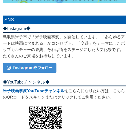
SNS
◆Instagram◆
鳥取県米子市で「米子映画事変」を開催しています。 「あらゆるア
ートは映画に含まれる」がコンセプト。 「交遊」をテーマにしたポ
ップカルチャーの祭典、それは街をステージにした大文化祭です。
たくさんのご来場をお待ちしています。
◆YouTubeチャンネル◆
米子映画事変YouTubeチャンネル
をごらんになりたい方は、こちら
のQRコードをスキャンまたはクリックしてご利用ください。