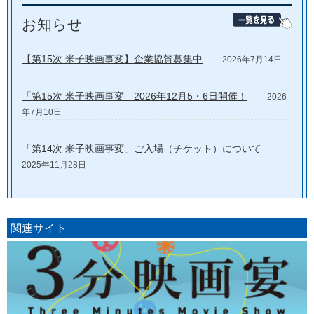
お知らせ
【第15次 米子映画事変】企業協賛募集中
2026年7月14日
「第15次 米子映画事変」2026年12月5・6日開催！
2026
年7月10日
「第14次 米子映画事変」ご入場（チケット）について
2025年11月28日
関連サイト