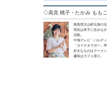
◇高見 桃子・たかみ もも
鳥取県大山町出身の元
現在は米子に住みなが
活動。
中海テレビ「パルディ
「ガイナタマガー」声
好きなものはラーメン
趣味はカフェ巡り。