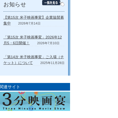
お知らせ
【第15次 米子映画事変】企業協賛募
集中
2026年7月14日
「第15次 米子映画事変」2026年12
月5・6日開催！
2026年7月10日
「第14次 米子映画事変」ご入場（チ
ケット）について
2025年11月28日
関連サイト