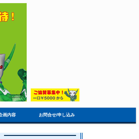
企画内容
お問合せ/申し込み