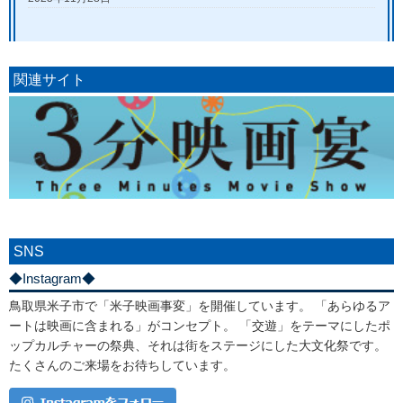
関連サイト
SNS
◆Instagram◆
鳥取県米子市で「米子映画事変」を開催しています。 「あらゆるア
ートは映画に含まれる」がコンセプト。 「交遊」をテーマにしたポ
ップカルチャーの祭典、それは街をステージにした大文化祭です。
たくさんのご来場をお待ちしています。