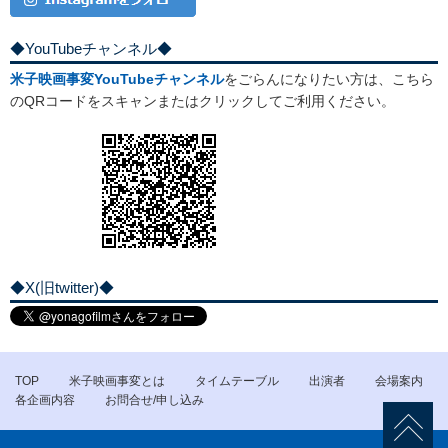
◆YouTubeチャンネル◆
米子映画事変YouTubeチャンネル
をごらんになりたい方は、こちら
のQRコードをスキャンまたはクリックしてご利用ください。
◆X(旧twitter)◆
TOP
米子映画事変とは
タイムテーブル
出演者
会場案内
各企画内容
お問合せ/申し込み